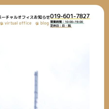
019-601-7827
バーチャルオフィス
お知らせ
営業時間：10:00~19:00
virtual office
blog
定休日：日・祝