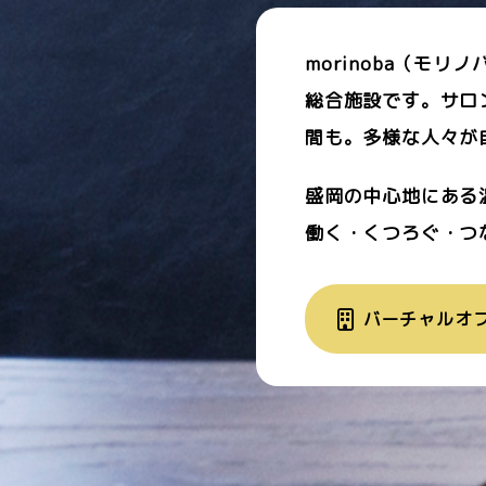
morinoba（モ
総合施設です。サロ
間も。多様な人々が
盛岡の中心地にある
働く・くつろぐ・つ
バーチャルオ