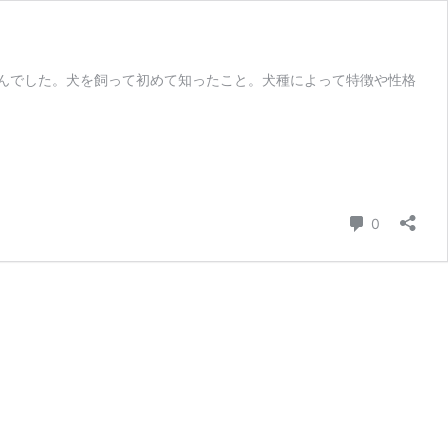
んでした。犬を飼って初めて知ったこと。犬種によって特徴や性格
コメント
0