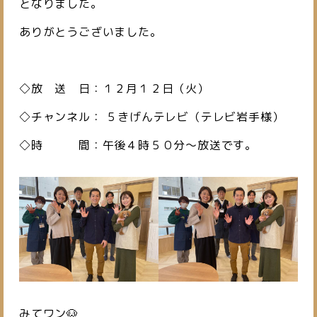
となりました。
ありがとうございました。
◇放 送 日：１２月１２日（火）
◇チャンネル： ５きげんテレビ（テレビ岩手様）
◇時 間：午後４時５０分～放送です。
みてワン🐶