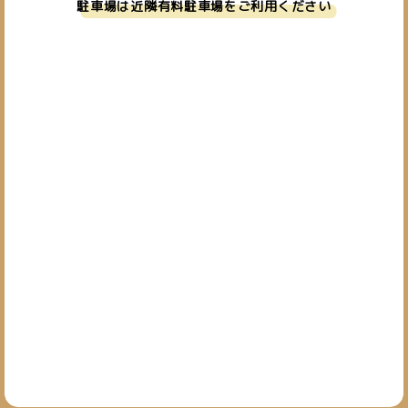
駐車場は近隣有料駐車場をご利用ください
お問い合わせ
019-601-7827
TEL.
[営業時間] 10:00~19:00
[定休日] 日・祝