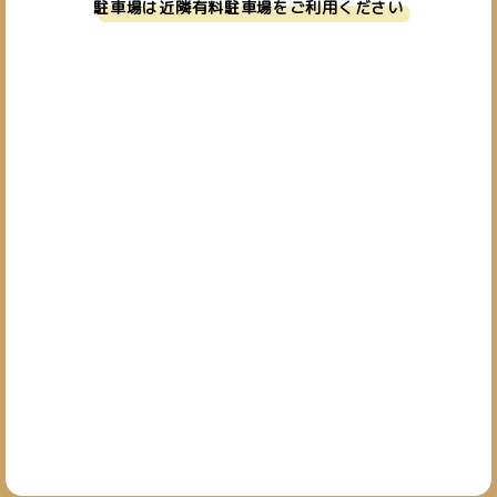
駐車場は近隣有料駐車場をご利用ください
お問い合わせ
019-601-7827
TEL.
[営業時間] 10:00~19:00
[定休日] 日・祝