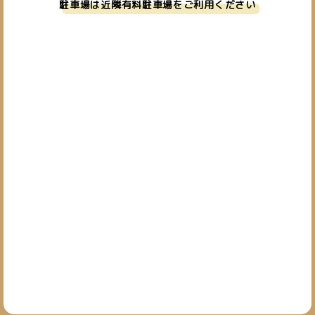
駐車場は近隣有料駐車場をご利用ください
お問い合わせ
019-601-7827
TEL.
[営業時間] 10:00~19:00
[定休日] 日・祝