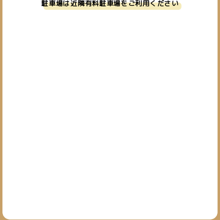
駐車場は近隣有料駐車場をご利用ください
お問い合わせ
019-601-7827
TEL.
[営業時間] 10:00~19:00
[定休日] 日・祝