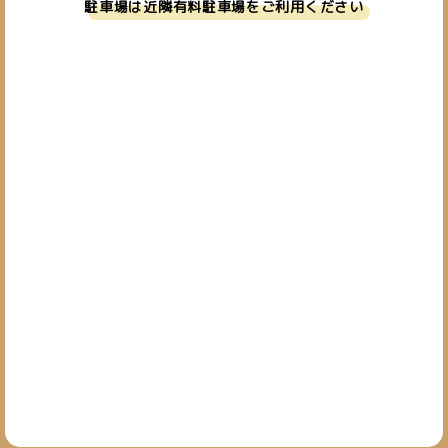
駐車場は近隣有料駐車場をご利用ください
お問い合わせ
019-601-7827
TEL.
[営業時間] 10:00~19:00
[定休日] 日・祝