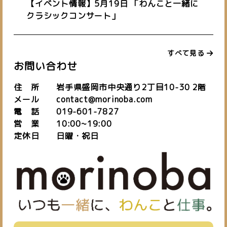
【イベント情報】5月19日 「わんこと一緒に
クラシックコンサート」
私たちについて
about us
すべて見る
施設紹介
バーチャルオフィス
お知らせ
お問い合わせ
space
virtual office
blog
住 所 岩手県盛岡市中央通り2丁目10-30 2階
ご予約はこちら
メール contact@morinoba.com
電 話 019-601-7827
お問い合わせ
営 業 10:00~19:00
定休日 日曜・祝日
019-601-7827
TEL.
[営業時間] 10:00~19:00
[定休日] 日・祝