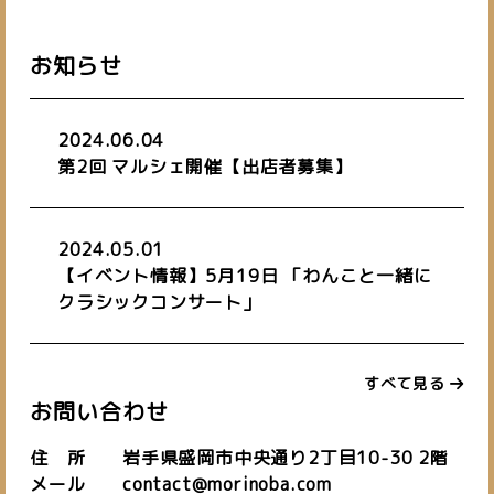
お知らせ
2024.06.04
第2回 マルシェ開催【出店者募集】
私たちについて
about us
施設紹介
バーチャルオフィス
お知らせ
2024.05.01
space
virtual office
blog
【イベント情報】5月19日 「わんこと一緒に
クラシックコンサート」
ご予約はこちら
お問い合わせ
すべて見る
お問い合わせ
住 所 岩手県盛岡市中央通り2丁目10-30 2階
019-601-7827
メール contact@morinoba.com