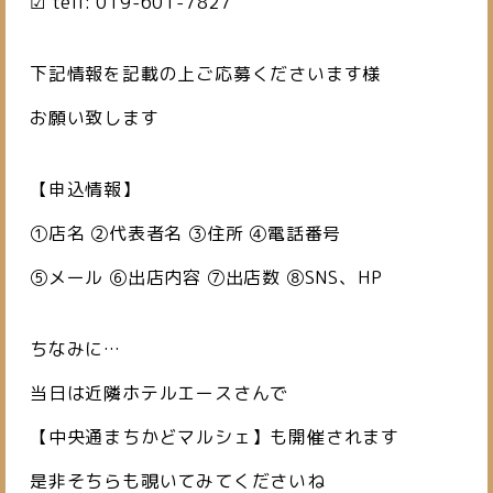
☑ tell: 019-601-7827
下記情報を記載の上ご応募くださいます様
お願い致します
【申込情報】
①店名 ②代表者名 ③住所 ④電話番号
⑤メール ⑥出店内容 ⑦出店数 ⑧SNS、HP
ちなみに…
当日は近隣ホテルエースさんで
【中央通まちかどマルシェ】も開催されます
是非そちらも覗いてみてくださいね