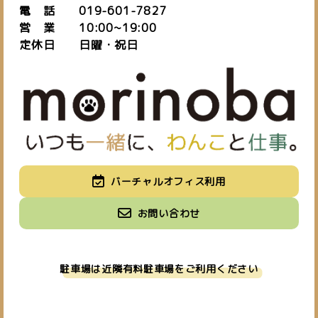
TEL.
電 話 019-601-7827
[営業時間] 10:00~19:00
営 業 10:00~19:00
[定休日] 日・祝
定休日 日曜・祝日
バーチャルオフィス利用
お問い合わせ
駐車場は近隣有料駐車場をご利用ください