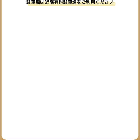
駐車場は近隣有料駐車場をご利用ください
お問い合わせ
019-601-7827
TEL.
[営業時間] 10:00~19:00
[定休日] 日・祝