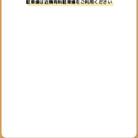
駐車場は近隣有料駐車場をご利用ください
お問い合わせ
019-601-7827
TEL.
[営業時間] 10:00~19:00
[定休日] 日・祝