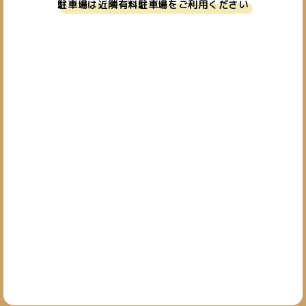
駐車場は近隣有料駐車場をご利用ください
お問い合わせ
019-601-7827
TEL.
[営業時間] 10:00~19:00
[定休日] 日・祝