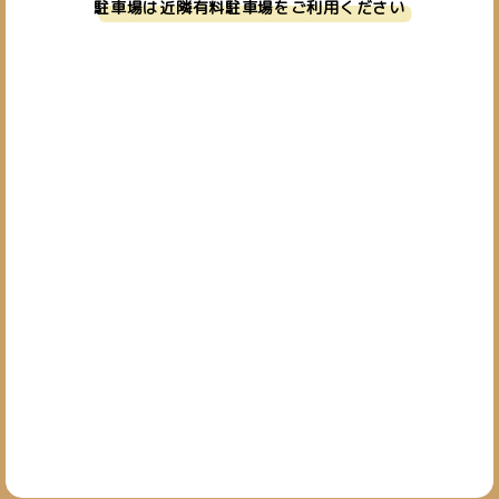
駐車場は近隣有料駐車場をご利用ください
お問い合わせ
019-601-7827
TEL.
[営業時間] 10:00~19:00
[定休日] 日・祝