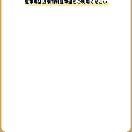
駐車場は近隣有料駐車場をご利用ください
お問い合わせ
019-601-7827
TEL.
[営業時間] 10:00~19:00
[定休日] 日・祝