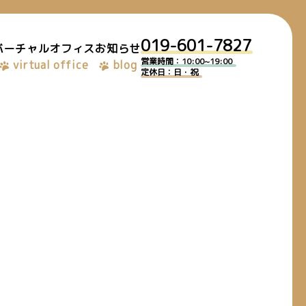
019-601-7827
バーチャルオフィス
お知らせ
営業時間：10:00~19:00
virtual office
blog
定休日：日・祝