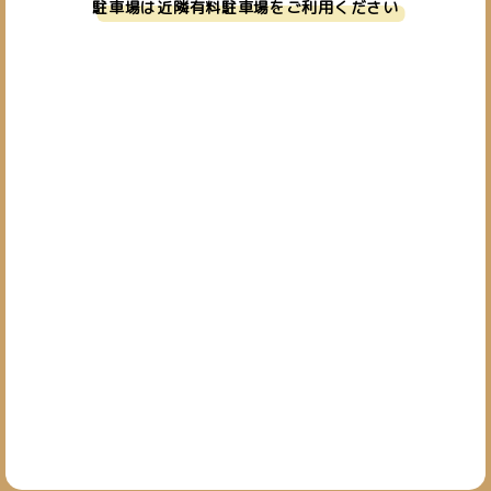
駐車場は近隣有料駐車場をご利用ください
お問い合わせ
019-601-7827
TEL.
[営業時間] 10:00~19:00
[定休日] 日・祝