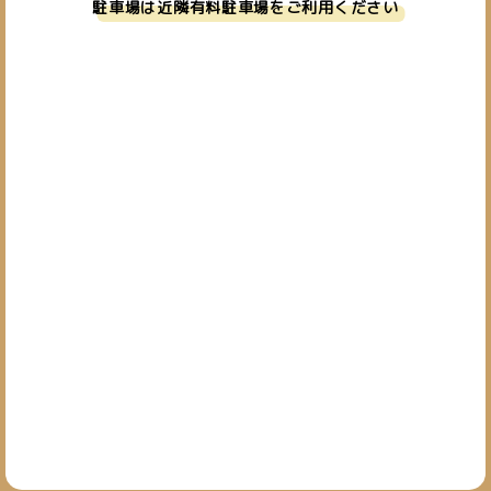
駐車場は近隣有料駐車場をご利用ください
お問い合わせ
019-601-7827
TEL.
[営業時間] 10:00~19:00
[定休日] 日・祝