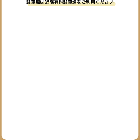
駐車場は近隣有料駐車場をご利用ください
お問い合わせ
019-601-7827
TEL.
[営業時間] 10:00~19:00
[定休日] 日・祝